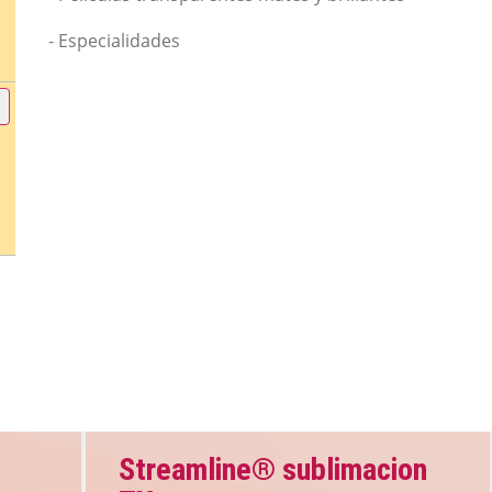
- Especialidades
Streamline® sublimacion