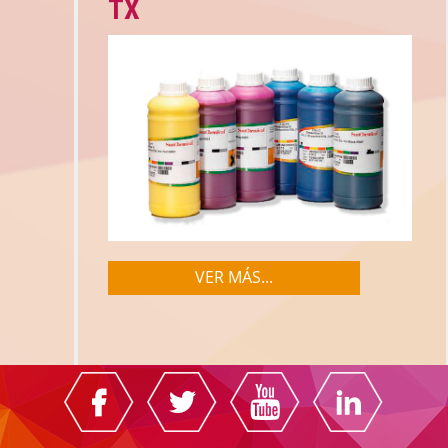
TX
VER MÁS...