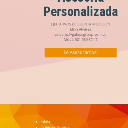
Personalizada
_____ EJECUTIVOS DE CUENTA MEDELLÍN _____
Elkin Alvarez
ealvarez@galapagroup.com.co
Móvil: 301 539 37 47
Te Asesoramos!
Inicio
Quienes Somos