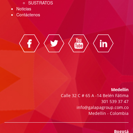
SUSTRATOS
Noticias
Contáctenos
Medellín
Calle 32 C # 65 A -14 Belén Fátima
301 539 37 47
info@galapagroup.com.co
Medellín - Colombia
Bogotá