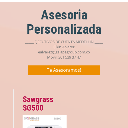
Asesoria
Personalizada
_____ EJECUTIVOS DE CUENTA MEDELLÍN _____
Elkin Alvarez
ealvarez@galapagroup.com.co
Móvil: 301 539 37 47
Te Asesoramos!
Sawgrass
SG500