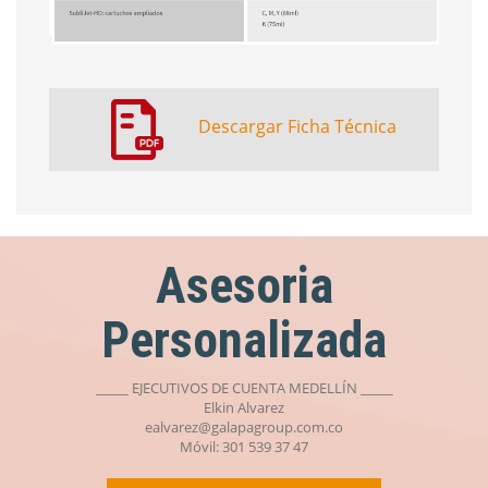
Descargar Ficha Técnica
Asesoria
Personalizada
_____ EJECUTIVOS DE CUENTA MEDELLÍN _____
Elkin Alvarez
ealvarez@galapagroup.com.co
Móvil: 301 539 37 47