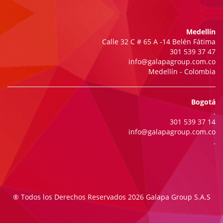
Medellín
Calle 32 C # 65 A -14 Belén Fátima
301 539 37 47
info@galapagroup.com.co
Medellín - Colombia
Bogotá
.
301 539 37 14
info@galapagroup.com.co
.
® Todos los Derechos Reservados 2026 Galapa Group S.A.S