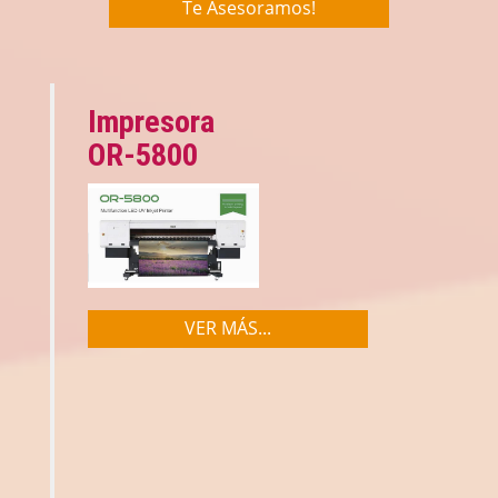
Te Asesoramos!
Impresora
OR-5800
VER MÁS...