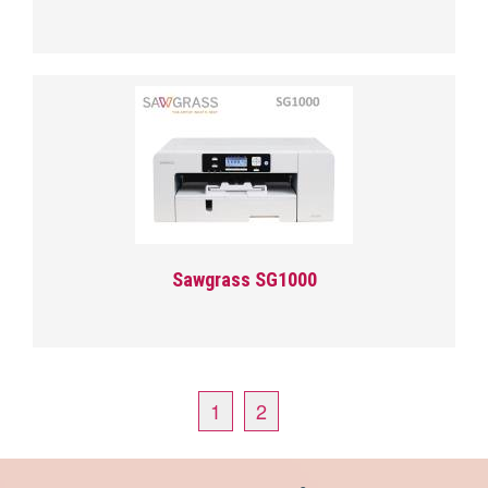
Sawgrass SG1000
1
2