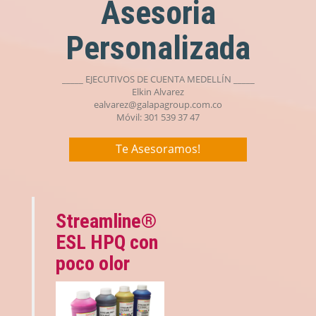
Asesoria
Personalizada
_____ EJECUTIVOS DE CUENTA MEDELLÍN _____
Elkin Alvarez
ealvarez@galapagroup.com.co
Móvil: 301 539 37 47
Te Asesoramos!
Streamline®
ESL HPQ con
poco olor