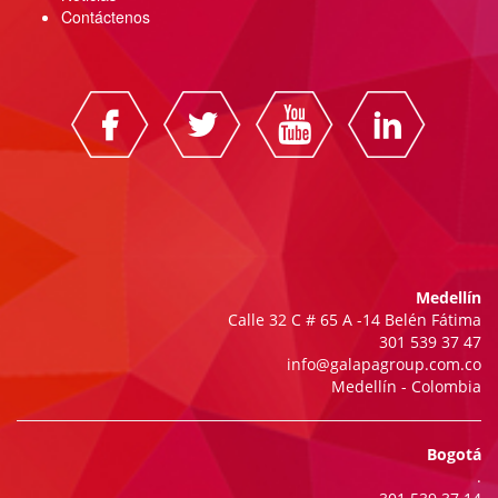
Contáctenos
Medellín
Calle 32 C # 65 A -14 Belén Fátima
301 539 37 47
info@galapagroup.com.co
Medellín - Colombia
Bogotá
.