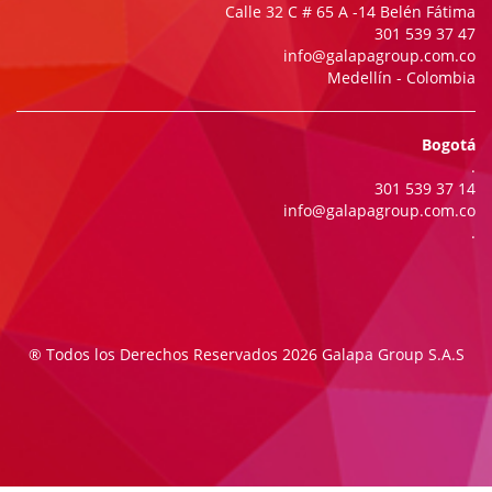
Calle 32 C # 65 A -14 Belén Fátima
301 539 37 47
info@galapagroup.com.co
Medellín - Colombia
Bogotá
.
301 539 37 14
info@galapagroup.com.co
.
® Todos los Derechos Reservados 2026 Galapa Group S.A.S