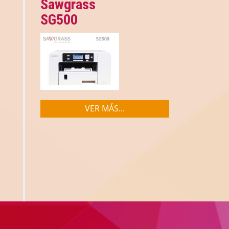
Sawgrass
SG500
VER MÁS...