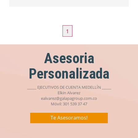
1
Asesoria
Personalizada
_____ EJECUTIVOS DE CUENTA MEDELLÍN _____
Elkin Alvarez
ealvarez@galapagroup.com.co
Móvil: 301 539 37 47
Te Asesoramos!